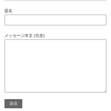
題名
メッセージ本文 (任意)