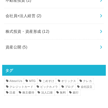
不動産投資
(2)
会社員×法人経営
(2)
株式投資・資産形成
(12)
資産公開
(5)
タグ
About Us
MTG
こめすけ
オリックス
クレカ
クレジットカード
ビックカメラ
ブログ
会社設立
日産
株主優待
法人口座
無料
銀行