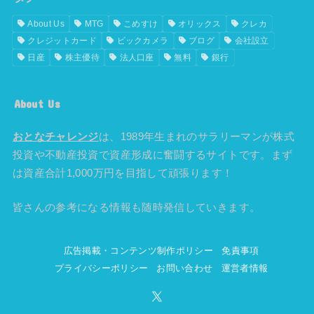
About Us
MTG
こめすけ
オリックス
クレカ
クレジットカード
ビックカメラ
ブログ
会社設立
日産
株主優待
法人口座
無料
銀行
About Us
おとなチャレンジ
は、1989年生まれのサラリーマンが株式
投資や不動産投資で資産形成に奮闘するサイトです。まず
は資産合計1,000万円を目指して頑張ります！
皆さんの参考になる情報も随時発信していきます。
広告掲載・コンテンツ制作ポリシー
免責事項
プライバシーポリシー
お問い合わせ
運営者情報