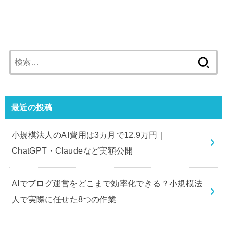
検
索:
最近の投稿
小規模法人のAI費用は3カ月で12.9万円｜
ChatGPT・Claudeなど実額公開
AIでブログ運営をどこまで効率化できる？小規模法
人で実際に任せた8つの作業